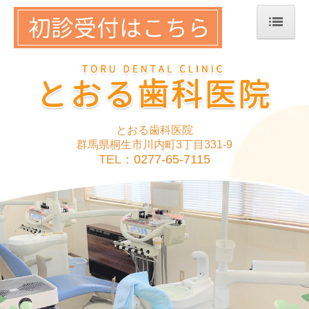
ホーム
院長紹介
診療案内
とおる歯科医院
アクセス
群馬県桐生市川内町3丁目331-9
TEL：
0277-65-7115