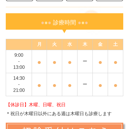
●
●
●
診療時間
●
●
●
月
火
水
木
金
土
9:00
●
●
●
●
●
-
ー
13:00
14:30
●
●
●
●
●
-
ー
21:00
【休診日】木曜、日曜、祝日
＊祝日が木曜日以外にある週は木曜日も診療します