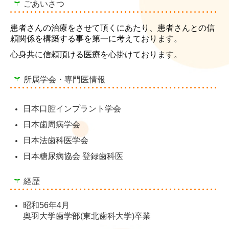
ごあいさつ
患者さんの治療をさせて頂くにあたり、患者さんとの信
頼関係を構築する事を第一に考えております。
心身共に信頼頂ける医療を心掛けております。
所属学会・専門医情報
日本口腔インプラント学会
日本歯周病学会
日本法歯科医学会
日本糖尿病協会 登録歯科医
経歴
昭和56年4月
奥羽大学歯学部(東北歯科大学)卒業